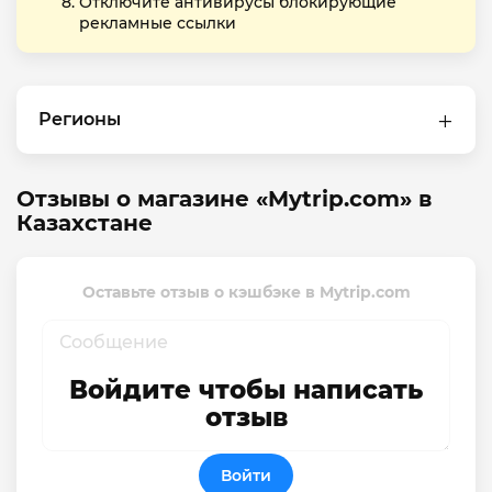
Отключите антивирусы блокирующие
рекламные ссылки
Регионы
Отзывы о магазине «Mytrip.com» в
Казахстане
Оставьте отзыв о кэшбэке в Mytrip.com
Войдите чтобы написать
отзыв
Войти