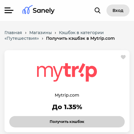
Вход
Главная
›
Магазины
›
Кэшбэк в категории
«Путешествия»
›
Получить кэшбэк в Mytrip.com
Mytrip.com
До 1.35%
Получить кэшбэк