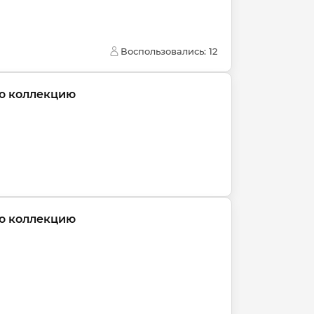
Воспользовались: 
12
ую коллекцию
ую коллекцию