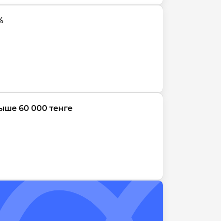
%
ыше 60 000 тенге