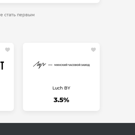
те стать первым
Luch BY
3.5%