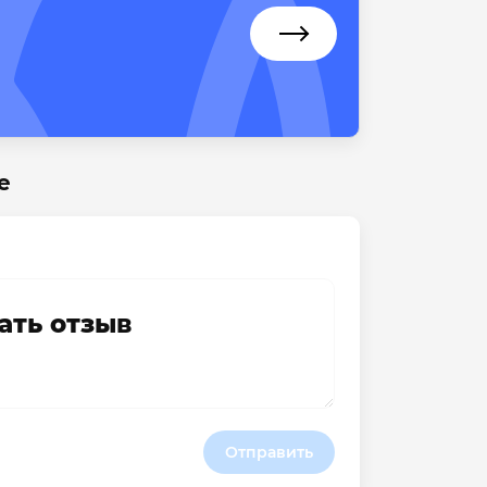
е
ать отзыв
Отправить