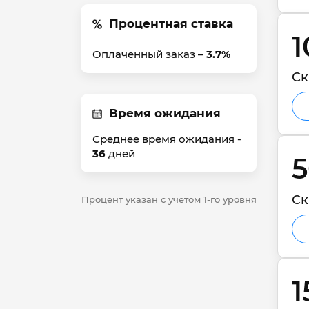
Процентная ставка
1
Оплаченный заказ –
3.7%
Ск
Время ожидания
Среднее время ожидания -
36
дней
5
Ск
Процент указан с учетом 1-го уровня
1