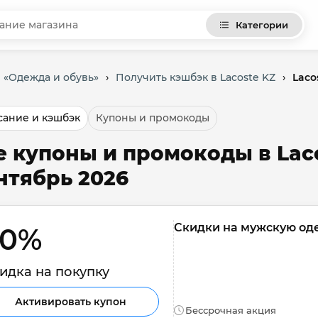
Категории
 «Одежда и обувь»
›
Получить кэшбэк в Lacoste KZ
›
Laco
ание и кэшбэк
Купоны и промокоды
е купоны и промокоды в Laco
нтябрь 2026
Скидки на мужскую од
0% 
идка на покупку
Активировать купон
Бессрочная акция