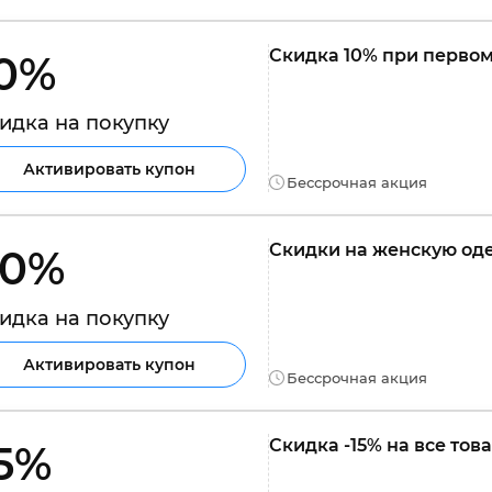
Скидка 10% при первом
0% 
идка на покупку
Активировать купон
Бессрочная акция
Скидки на женскую од
0% 
идка на покупку
Активировать купон
Бессрочная акция
Скидка -15% на все тов
5% 