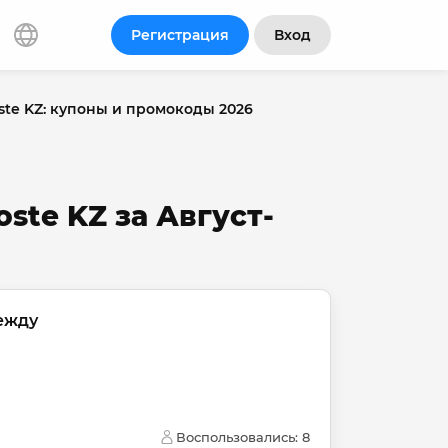
Регистрация
Вход
ste KZ: купоны и промокоды 2026
ste KZ за Август-
ежду
Воспользовались: 
8