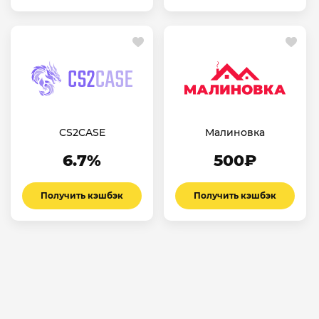
CS2CASE
Малиновка
6.7%
500₽
Получить кэшбэк
Получить кэшбэк