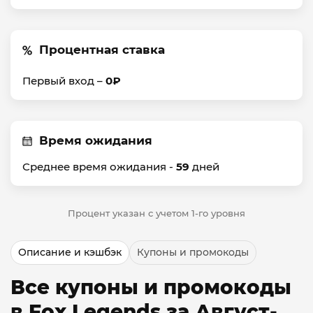
Процентная ставка
Первый вход –
0₽
Время ожидания
Среднее время ожидания -
59
дней
Процент указан с учетом 1-го уровня
Описание и кэшбэк
Купоны и промокоды
Все купоны и промокоды
в Fox Legends за Август-