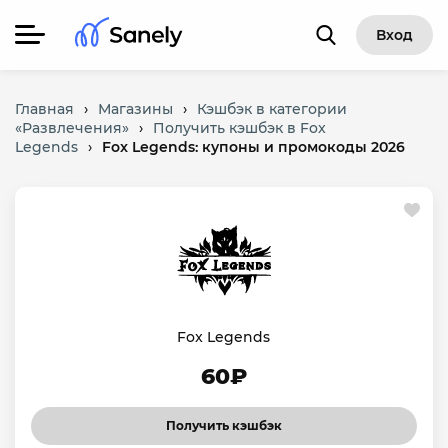
Вход
Главная
›
Магазины
›
Кэшбэк в категории
«Развлечения»
›
Получить кэшбэк в Fox
Legends
›
Fox Legends: купоны и промокоды 2026
Fox Legends
60₽
Получить кэшбэк