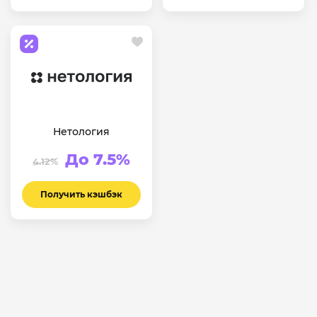
Нетология
До 7.5%
4.12%
Получить кэшбэк