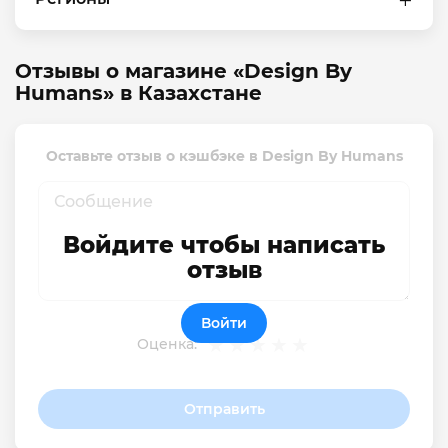
Отзывы о магазине «Design By
Humans» в Казахстане
Оставьте отзыв о кэшбэке в Design By Humans
Войдите чтобы написать
отзыв
Войти
Оценка:
Отправить