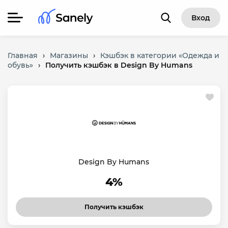
Вход
Главная
›
Магазины
›
Кэшбэк в категории «Одежда и
обувь»
›
Получить кэшбэк в Design By Humans
Design By Humans
4%
Получить кэшбэк