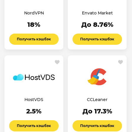
NordVPN
Envato Market
18%
До 8.76%
Получить кэшбэк
Получить кэшбэк
HostVDS
CCLeaner
2.5%
До 17.3%
Получить кэшбэк
Получить кэшбэк