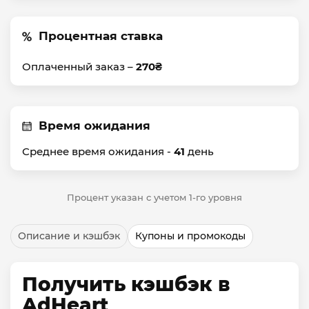
Процентная ставка
Оплаченный заказ –
270₴
Время ожидания
Среднее время ожидания -
41
день
Процент указан с учетом 1-го уровня
Описание и кэшбэк
Купоны и промокоды
Получить кэшбэк в
AdHeart