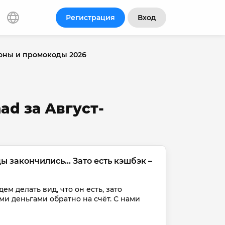
Регистрация
Вход
поны и промокоды 2026
ad за Август-
закончились... Зато есть кэшбэк – 
ем делать вид, что он есть, зато 
и деньгами обратно на счёт. С нами 