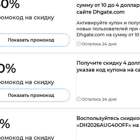
0% 
сумму от 10 до 4 долла
сайте Dhgate.com
омокод на скидку
Активируйте купон и полу
новых пользователей при 
Dhgate.com на сумму от 10
Показать промокод
Осталось 24 дня
Получите скидку 4 долл
0% 
указав код купона на 
омокод на скидку
Показать промокод
Осталось 24 дня
Воспользуйтесь скидкой
% 
«DH2026AUG40OFF» на 
омокод на скидку