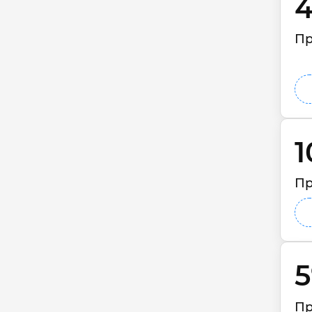
4
Пр
1
Пр
5
Пр