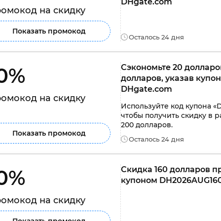
DHgate.com
омокод на скидку
Показать промокод
Осталось 24 дня
Сэкономьте 20 долларов
0% 
долларов, указав купо
DHgate.com
омокод на скидку
Используйте код купона «
чтобы получить скидку в р
200 долларов.
Показать промокод
Осталось 24 дня
Скидка 160 долларов пр
0% 
купоном DH2026AUG160
омокод на скидку
Показать промокод