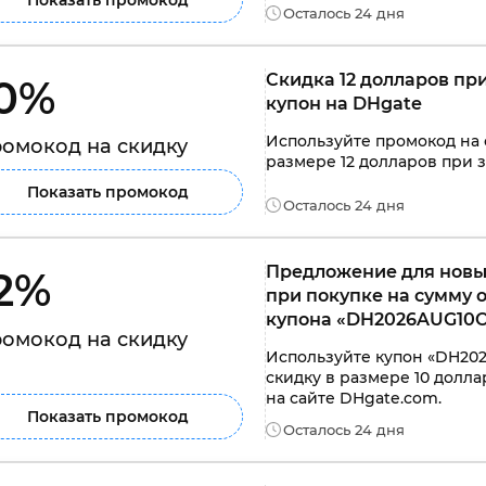
Осталось 24 дня
Скидка 12 долларов при
0% 
купон на DHgate
Используйте промокод на 
омокод на скидку
размере 12 долларов при з
Показать промокод
Осталось 24 дня
Предложение для новых
2% 
при покупке на сумму о
купона «DH2026AUG10O
омокод на скидку
Используйте купон «DH20
скидку в размере 10 долла
на сайте DHgate.com.
Показать промокод
Осталось 24 дня