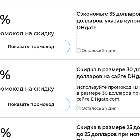
Сэкономьте 35 долларов
% 
долларов, указав купо
DHgate
омокод на скидку
Показать промокод
Осталось 24 дня
Скидка в размере 30 до
% 
долларов на сайте DHg
Используйте промокод «DH
омокод на скидку
в размере 30 долларов при
сайте DHgate.com.
Показать промокод
Осталось 24 дня
Скидка в размере 25 до
% 
до 25 долларов при ис