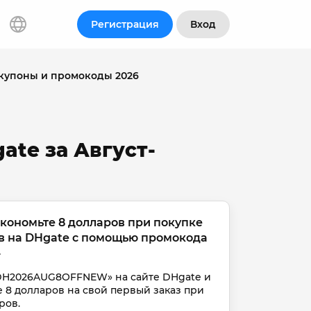
Регистрация
Вход
 купоны и промокоды 2026
ate за Август-
экономьте 8 долларов при покупке 
ов на DHgate с помощью промокода 
»
«DH2026AUG8OFFNEW» на сайте DHgate и 
 8 долларов на свой первый заказ при 
ров.