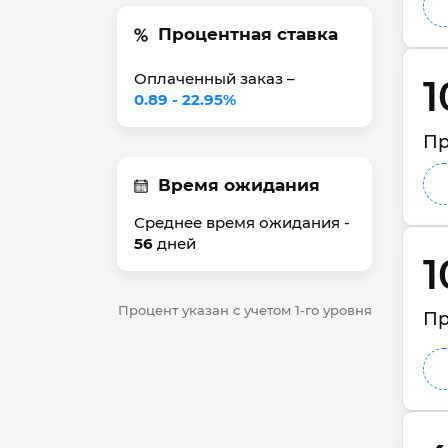
Процентная ставка
Оплаченный заказ –
1
0.89 - 22.95%
Пр
Время ожидания
Среднее время ожидания -
56
дней
1
Процент указан с учетом 1-го уровня
Пр