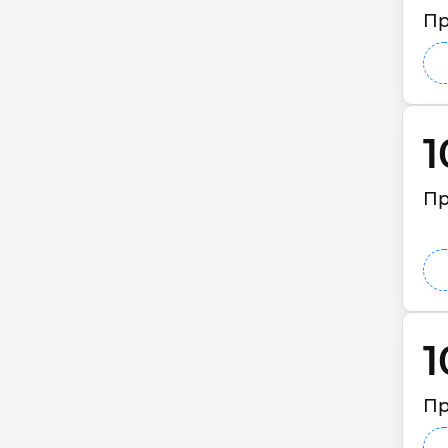
Пр
1
Пр
1
Пр