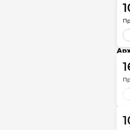
1
Пр
Арх
1
Пр
1