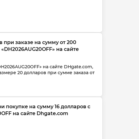
 при заказе на сумму от 200 
н «DH2026AUG20OFF» на сайте 
DH2026AUG20OFF» на сайте DHgate.com, 
азмере 20 долларов при сумме заказа от 
и покупке на сумму 16 долларов с 
OFF на сайте Dhgate.com