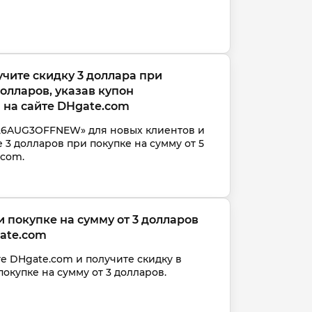
чите скидку 3 доллара при 
долларов, указав купон 
на сайте DHgate.com
26AUG3OFFNEW» для новых клиентов и 
 3 долларов при покупке на сумму от 5 
.com.
 покупке на сумму от 3 долларов 
gate.com
е DHgate.com и получите скидку в 
окупке на сумму от 3 долларов.