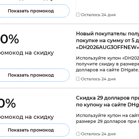
Показать промокод
Осталось 24 дня
Новый покупатель: полу
0% 
покупке на сумму от 5 
«DH2026AUG3OFFNEW» 
омокод на скидку
Используйте купон «DH20
получите скидку в размере
долларов на сайте DHgate
Показать промокод
Осталось 24 дня
Скидка 29 долларов при
0% 
по купону на сайте DH
Используйте купон на сайт
омокод на скидку
размере 29 долларов при п
Показать промокод
Осталось 24 дня