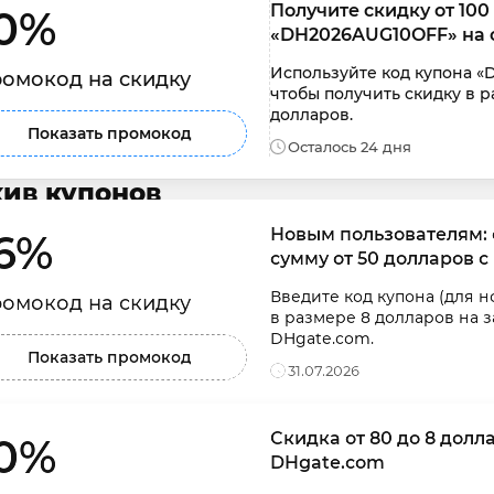
Получите скидку от 100
0% 
«DH2026AUG10OFF» на 
Используйте код купона «
омокод на скидку
чтобы получить скидку в р
долларов.
Показать промокод
Осталось 24 дня
ив купонов
Новым пользователям: 
6% 
сумму от 50 долларов с
Введите код купона (для н
омокод на скидку
в размере 8 долларов на з
DHgate.com.
Показать промокод
31.07.2026
Скидка от 80 до 8 долл
0% 
DHgate.com