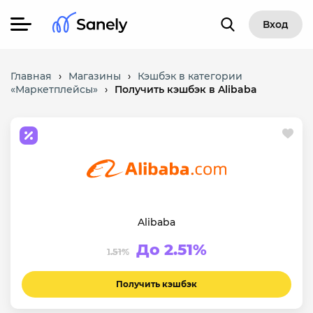
Вход
Главная
›
Магазины
›
Кэшбэк в категории
«Маркетплейсы»
›
Получить кэшбэк в Alibaba
Alibaba
До 2.51%
1.51%
Получить кэшбэк