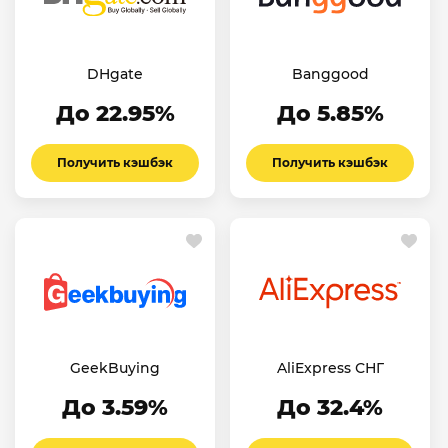
DHgate
Banggood
До 22.95%
До 5.85%
Получить кэшбэк
Получить кэшбэк
GeekBuying
AliExpress СНГ
До 3.59%
До 32.4%