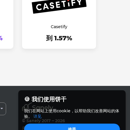
Casetify
4
到 1.57%
🍪 我们使用饼干
我们在网站上使用cookie，以帮助我们改善网站的体
验。
详见
© Sanely 2017 – 2026
用户协议
接受