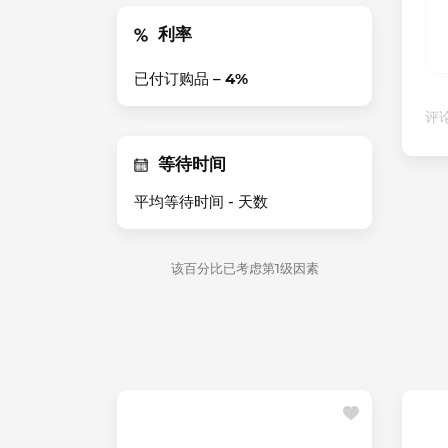
利率
已付订购品 –
4%
评论
等待时间
平均等待时间 -
天数
该百分比已考虑第1级因素