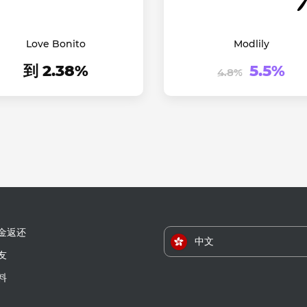
Love Bonito
Modlily
到 2.38%
5.5%
4.8%
金返还
中文
友
料