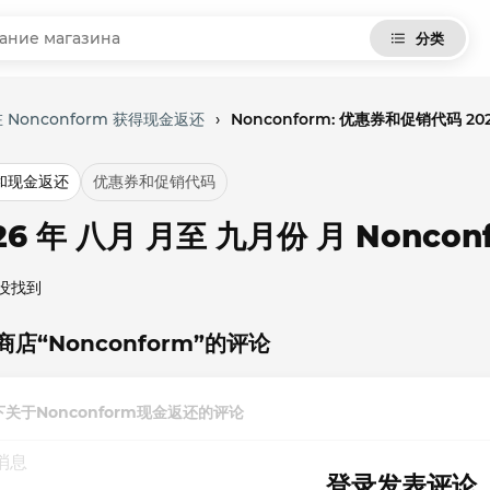
分类
 Nonconform 获得现金返还
›
Nonconform: 优惠券和促销代码 20
和现金返还
优惠券和促销代码
26 年 八月 月至 九月份 月 Nonc
没找到
商店“Nonconform”的评论
下关于Nonconform现金返还的评论
登录发表评论