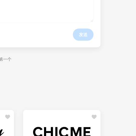
发送
第一个