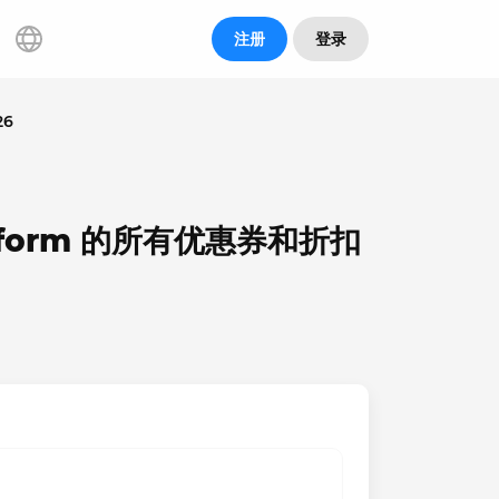
注册
登录
26
onform 的所有优惠券和折扣