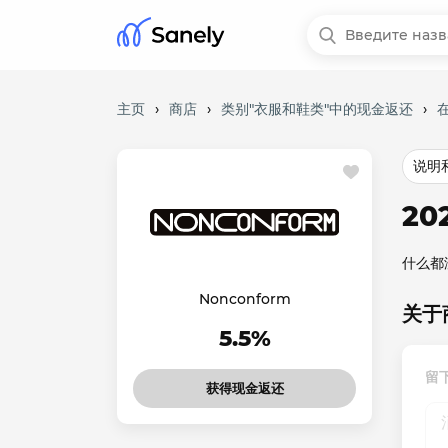
主页
›
商店
›
类别"衣服和鞋类"中的现金返还
›
在
说明
20
什么都
Nonconform
关于
5.5%
留
获得现金返还