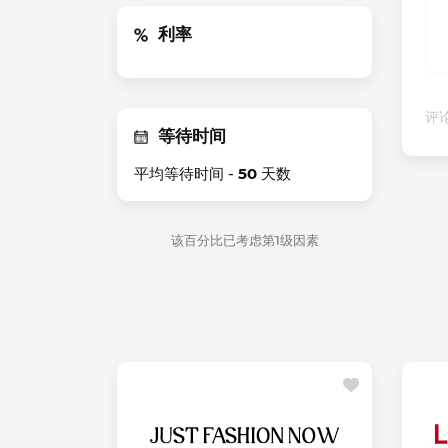
利率
评论
等待时间
平均等待时间 -
50
天数
该百分比已考虑第1级因素