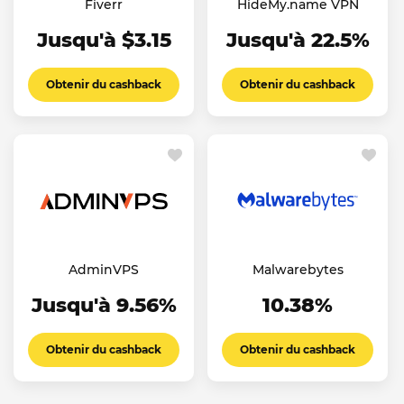
Fiverr
HideMy.name VPN
Jusqu'à $3.15
Jusqu'à 22.5%
Obtenir du cashback
Obtenir du cashback
AdminVPS
Malwarebytes
Jusqu'à 9.56%
10.38%
Obtenir du cashback
Obtenir du cashback