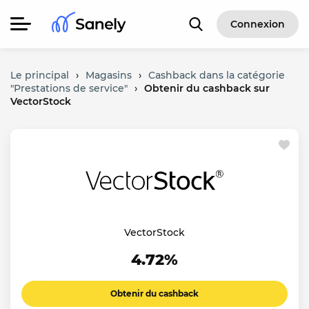
Connexion
Le principal
›
Magasins
›
Cashback dans la catégorie
"Prestations de service"
›
Obtenir du cashback sur
VectorStock
VectorStock
4.72%
Obtenir du cashback