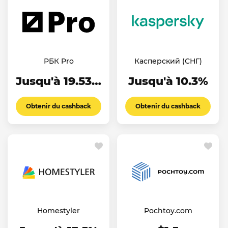
РБК Pro
Касперский (СНГ)
Jusqu'à 19.53%
Jusqu'à 10.3%
Obtenir du cashback
Obtenir du cashback
Homestyler
Pochtoy.com