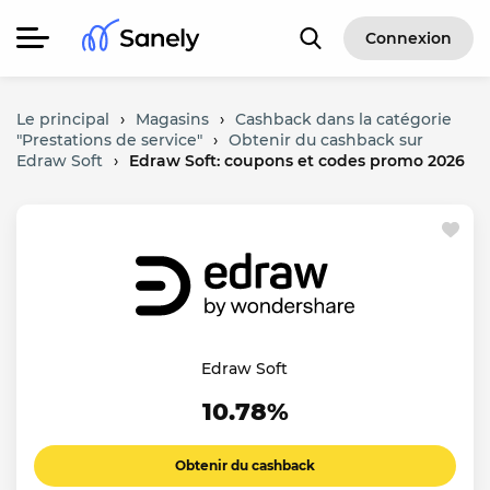
Connexion
Le principal
›
Magasins
›
Cashback dans la catégorie
"Prestations de service"
›
Obtenir du cashback sur
Edraw Soft
›
Edraw Soft: coupons et codes promo 2026
Edraw Soft
10.78%
Obtenir du cashback