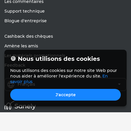
Les commentaires
Support technique
Blogue d'entreprise
Cashback des chèques
Amène les amis
Les matériels promotionnels
🍪 Nous utilisons des cookies
Feedback
Nous utilisons des cookies sur notre site Web pour
nous aider à améliorer l'expérience du site.
En
savoir plus
Français
J'accepte
© Sanely 2017 – 2026
Conditions d'utilisation