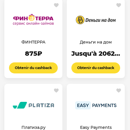
ФИНТЕРРА
Деньги на дом
875₽
Jusqu'à 2062.5₽
Obtenir du cashback
Obtenir du cashback
Платиза.ру
Easy Payments