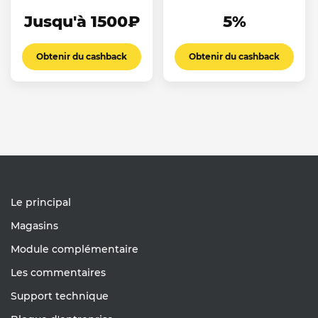
Jusqu'à 1500₽
5%
Obtenir du cashback
Obtenir du cashback
Le principal
Magasins
Module complémentaire
Les commentaires
Support technique