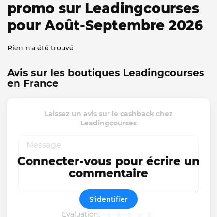
promo sur Leadingcourses
pour Août-Septembre 2026
Rien n'a été trouvé
Avis sur les boutiques Leadingcourses
en France
Laissez un avis sur le cashback chez
Leadingcourses
Connecter-vous pour écrire un
commentaire
S'identifier
Evaluation: