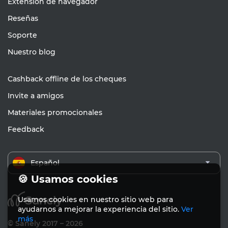
Extensión de navegador
Reseñas
Soporte
Nuestro blog
Cashback offline de los cheques
Invite a amigos
Materiales promocionales
Feedback
Español
🍪 Usamos cookies
Usamos cookies en nuestro sitio web para
ayudarnos a mejorar la experiencia del sitio.
Ver
más
© Sanely 2017 – 2026