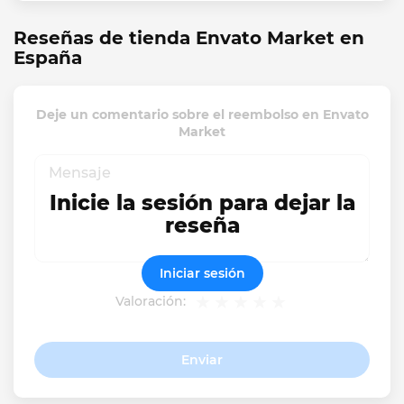
Reseñas de tienda Envato Market en
España
Deje un comentario sobre el reembolso en Envato
Market
Inicie la sesión para dejar la
reseña
Iniciar sesión
Valoración:
Enviar