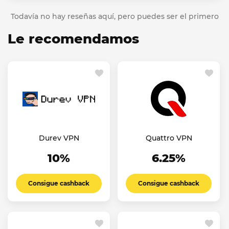
Todavía no hay reseñas aquí, pero puedes ser el primero
Le recomendamos
Durev VPN
Quattro VPN
10%
6.25%
Consigue cashback
Consigue cashback