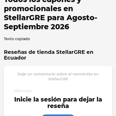
promocionales en
StellarGRE para Agosto-
Septiembre 2026
Texto copiado
Reseñas de tienda StellarGRE en
Ecuador
Deje un comentario sobre el reembolso en
StellarGRE
Inicie la sesión para dejar la
reseña