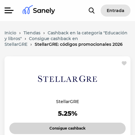
Entrada
Inicio
›
Tiendas
›
Cashback en la categoría "Educación
y libros"
›
Consigue cashback en
StellarGRE
›
StellarGRE: códigos promocionales 2026
StellarGRE
5.25%
Consigue cashback