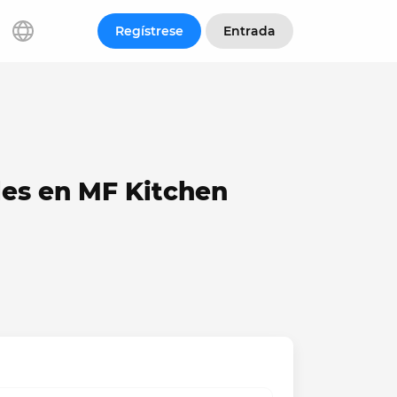
Regístrese
Entrada
les en MF Kitchen