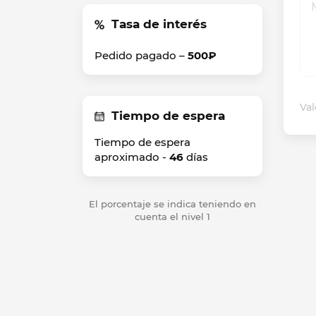
Tasa de interés
Pedido pagado –
500₽
Val
Tiempo de espera
Tiempo de espera
aproximado -
46
días
El porcentaje se indica teniendo en
cuenta el nivel 1