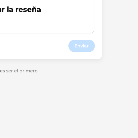
ar la reseña
Enviar
es ser el primero