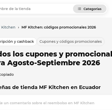
Categorías
 Kitchen
›
MF Kitchen: códigos promocionales 2026
ripción y cashback
Cupones y códigos promocionales
dos los cupones y promociona
ra Agosto-Septiembre 2026
 copiado
eñas de tienda MF Kitchen en Ecuador
je un comentario sobre el reembolso en MF Kitchen