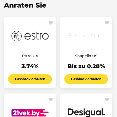
Anraten Sie
Estro UA
Shapellx US
3.74%
Bis zu 0.28%
Cashback erhalten
Cashback erhalten