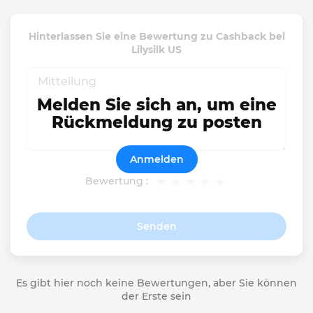
Hinterlassen Sie eine Bewertung zu Cashback bei
Lilysilk US
Melden Sie sich an, um eine
Rückmeldung zu posten
Anmelden
Bewertung :
Senden
Es gibt hier noch keine Bewertungen, aber Sie können
der Erste sein