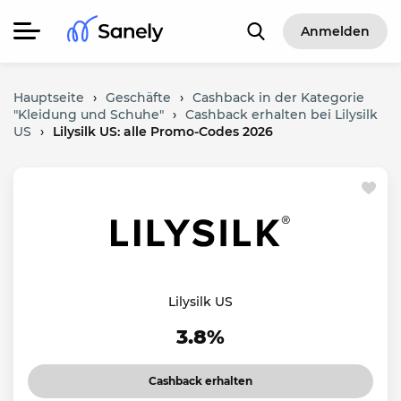
Anmelden
Hauptseite
›
Geschäfte
›
Cashback in der Kategorie
"Kleidung und Schuhe"
›
Cashback erhalten bei Lilysilk
US
›
Lilysilk US: alle Promo-Codes 2026
Lilysilk US
3.8%
Cashback erhalten