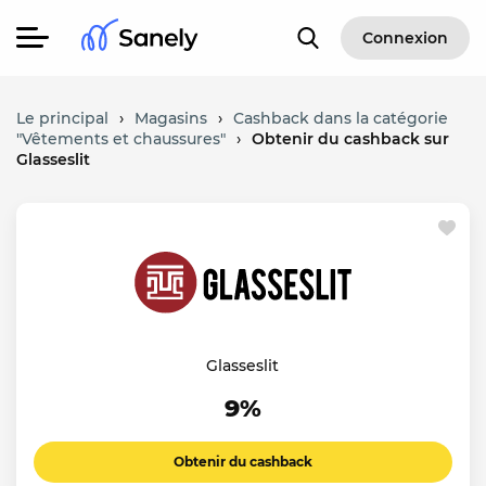
Connexion
Le principal
›
Magasins
›
Cashback dans la catégorie
"Vêtements et chaussures"
›
Obtenir du cashback sur
Glasseslit
Glasseslit
9%
Obtenir du cashback