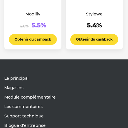
Modlily
Stylewe
5.5%
5.4%
4.8%
Obtenir du cashback
Obtenir du cashback
Le principal
Magasins
Module complémentaire
Les commentaires
Support technique
Blogue d'entreprise