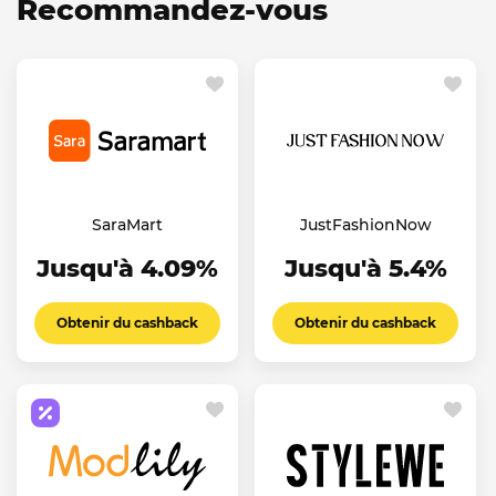
Recommandez-vous
SaraMart
JustFashionNow
Jusqu'à 4.09%
Jusqu'à 5.4%
Obtenir du cashback
Obtenir du cashback