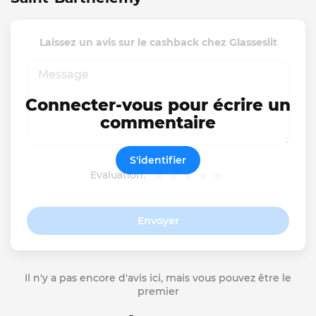
Laissez un avis sur le cashback chez Glasseslit
Connecter-vous pour écrire un
commentaire
S'identifier
Evaluation:
Envoyer
Il n'y a pas encore d'avis ici, mais vous pouvez être le
premier