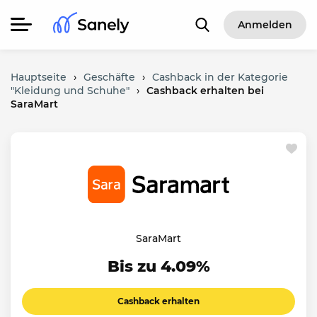
Anmelden
Hauptseite
›
Geschäfte
›
Cashback in der Kategorie
"Kleidung und Schuhe"
›
Cashback erhalten bei
SaraMart
SaraMart
Bis zu 4.09%
Cashback erhalten