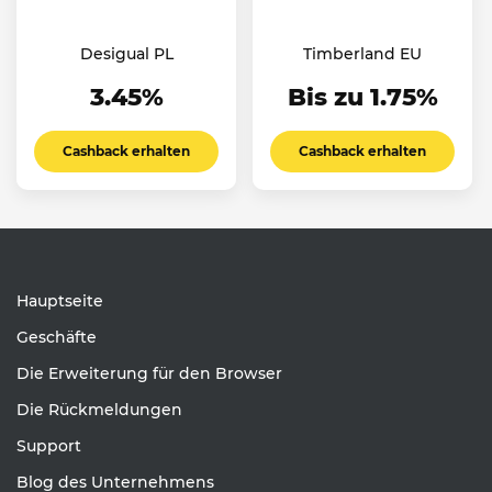
Desigual PL
Timberland EU
3.45%
Bis zu 1.75%
Cashback erhalten
Cashback erhalten
Hauptseite
Geschäfte
Die Erweiterung für den Browser
Die Rückmeldungen
Support
Blog des Unternehmens