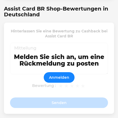
Assist Card BR Shop-Bewertungen in
Deutschland
Hinterlassen Sie eine Bewertung zu Cashback bei
Assist Card BR
Melden Sie sich an, um eine
Rückmeldung zu posten
Anmelden
Bewertung :
Senden