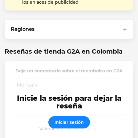
los enlaces de publicidad
Regiones
Reseñas de tienda G2A en Colombia
Deje un comentario sobre el reembolso en G2A
Inicie la sesión para dejar la
reseña
Iniciar sesión
Valoración: