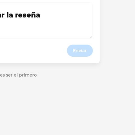
ar la reseña
Enviar
es ser el primero