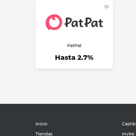
PatPat
Hasta 2.7%
Inicio
Cashba
Tiendas
Invite