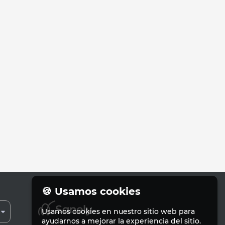
🍪 Usamos cookies
Usamos cookies en nuestro sitio web para
ayudarnos a mejorar la experiencia del sitio.