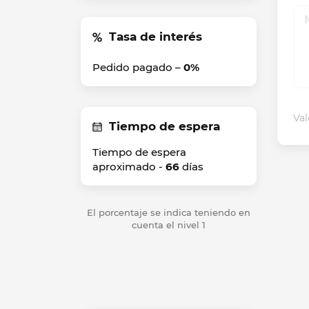
Tasa de interés
Pedido pagado –
0%
Val
Tiempo de espera
Tiempo de espera
aproximado -
66
días
El porcentaje se indica teniendo en
cuenta el nivel 1