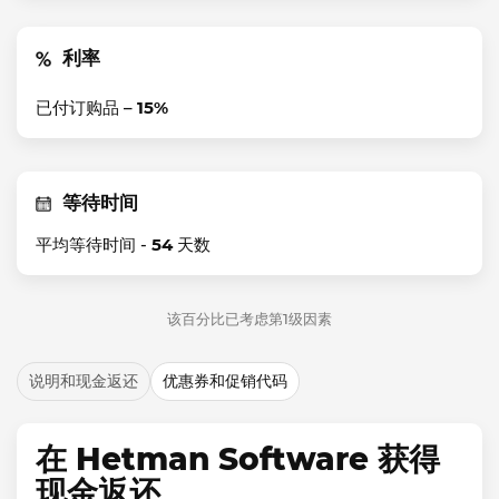
利率
已付订购品 –
15%
等待时间
平均等待时间 -
54
天数
该百分比已考虑第1级因素
说明和现金返还
优惠券和促销代码
在 Hetman Software 获得
现金返还