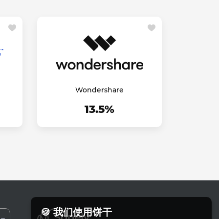
Wondershare
13.5%
🍪 我们使用饼干