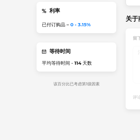
利率
关于商
已付订购品 –
0 - 3.15%
留下
等待时间
平均等待时间 -
114
天数
该百分比已考虑第1级因素
评论