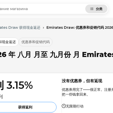
分类
rates Draw 获得现金返还
›
Emirates Draw: 优惠券和促销代码 202
和现金返还
优惠券和促销代码
26 年 八月 月至 九月份 月 Emira
没有优惠券，但有返现
 3.15% 
优惠券用完了——很正常。注册
把一些钱拿回来。
利
无限期行动
获得返利