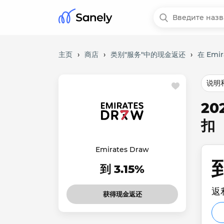
主页
›
商店
›
类别"服务"中的现金返还
›
在 Emi
说明
20
扣
Emirates Draw
到
到 3.15%
返
获得现金返还