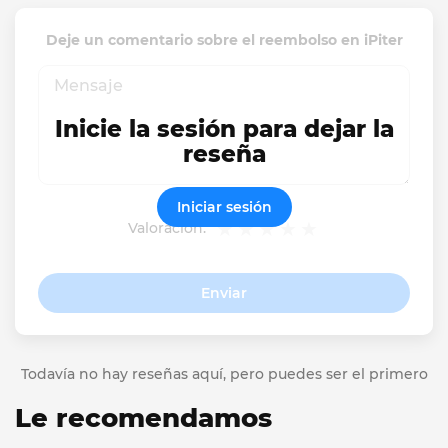
Deje un comentario sobre el reembolso en iPiter
Inicie la sesión para dejar la
reseña
Iniciar sesión
Valoración:
Enviar
Todavía no hay reseñas aquí, pero puedes ser el primero
Le recomendamos