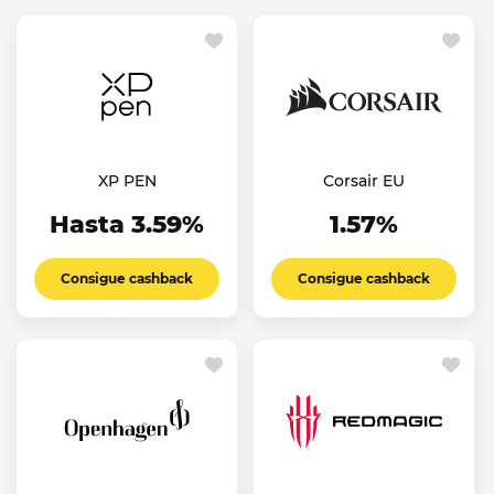
XP PEN
Corsair EU
Hasta 3.59%
1.57%
Consigue cashback
Consigue cashback