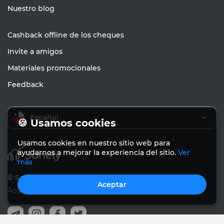
Nuestro blog
Cashback offline de los cheques
Invite a amigos
Materiales promocionales
Feedback
Español
🍪 Usamos cookies
Usamos cookies en nuestro sitio web para
ayudarnos a mejorar la experiencia del sitio.
Ver
más
© Sanely 2017 – 2026
Aceptar
Acuerdo de usuario