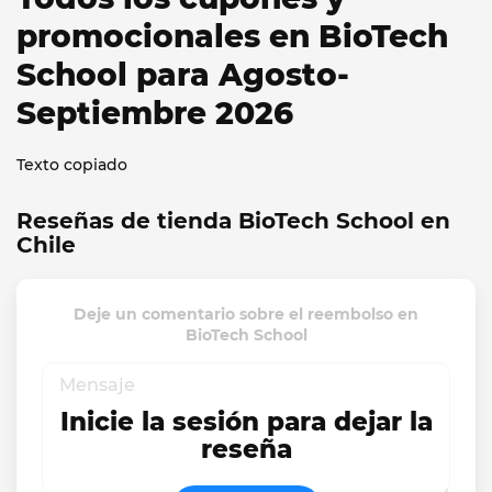
promocionales en BioTech
School para Agosto-
Septiembre 2026
Texto copiado
Reseñas de tienda BioTech School en
Chile
Deje un comentario sobre el reembolso en
BioTech School
Inicie la sesión para dejar la
reseña