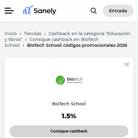
Entrada
Inicio
›
Tiendas
›
Cashback en la categoría "Educación
y libros"
›
Consigue cashback en BioTech
School
›
BioTech School: códigos promocionales 2026
BioTech School
1.5%
Consigue cashback