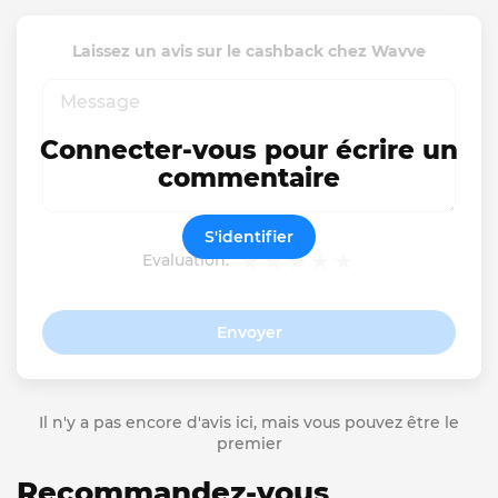
Laissez un avis sur le cashback chez Wavve
Connecter-vous pour écrire un
commentaire
S'identifier
Evaluation:
Envoyer
Il n'y a pas encore d'avis ici, mais vous pouvez être le
premier
Recommandez-vous