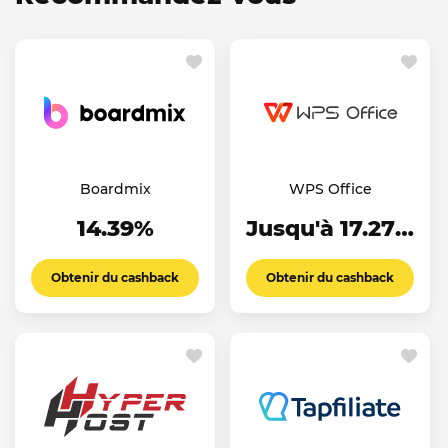
Boardmix
WPS Office
14.39%
Jusqu'à 17.27%
Obtenir du cashback
Obtenir du cashback