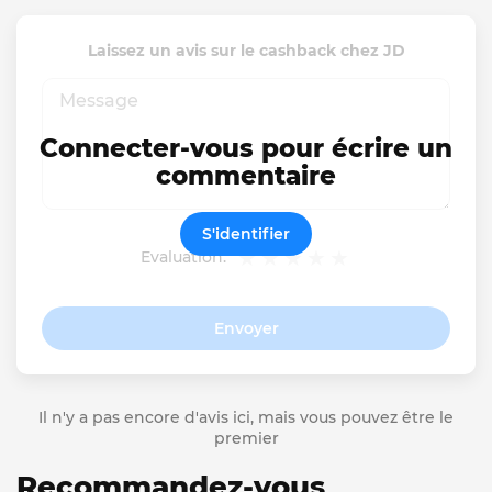
Laissez un avis sur le cashback chez JD
Connecter-vous pour écrire un
commentaire
S'identifier
Evaluation:
Envoyer
Il n'y a pas encore d'avis ici, mais vous pouvez être le
premier
Recommandez-vous