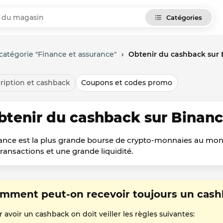
Catégories
catégorie "Finance et assurance"
›
Obtenir du cashback sur
ription et cashback
Coupons et codes promo
btenir du cashback sur Binan
ance est la plus grande bourse de crypto-monnaies au mond
transactions et une grande liquidité.
mment peut-on recevoir toujours un cash
 avoir un cashback on doit veiller les règles suivantes: