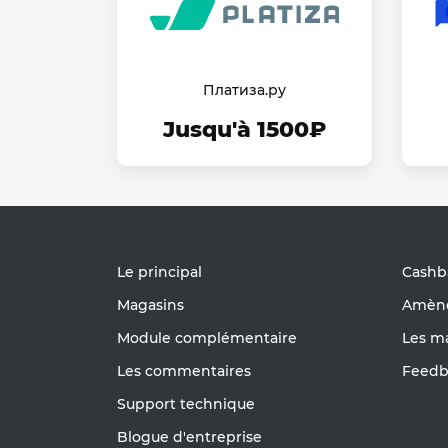
Платиза.ру
Jusqu'à 1500₽
Le principal
Cashb
Magasins
Amène
Module complémentaire
Les m
Les commentaires
Feedb
Support technique
Blogue d'entreprise