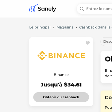
Le principal
›
Magasins
›
Cashback dans la 
Desc
O
Bin
Binance
de 
Jusqu'à $34.61
Co
Obtenir du cashback
Pour