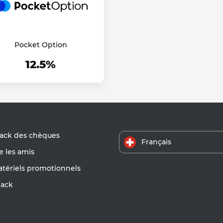
Pocket Option
12.5%
ack des chèques
Français
 les amis
atériels promotionnels
ack