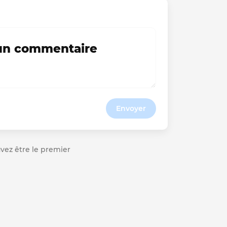
 un commentaire
Envoyer
ouvez être le premier