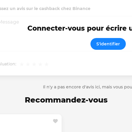
ssez un avis sur le cashback chez Binance
Connecter-vous pour écrire
S'identifier
luation:
Il n'y a pas encore d'avis ici, mais vous p
Recommandez-vous