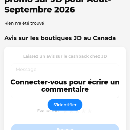
Septembre 2026
Rien n'a été trouvé
Avis sur les boutiques JD au Canada
Laissez un avis sur le cashback chez JD
Connecter-vous pour écrire un
commentaire
S'identifier
Evaluation:
Envoyer