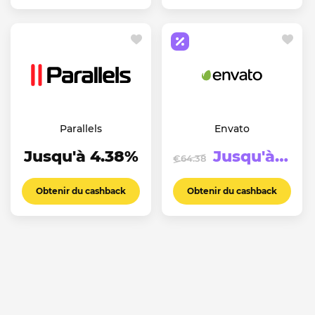
Parallels
Envato
Jusqu'à 4.38%
Jusqu'à €123.94
€64.38
Obtenir du cashback
Obtenir du cashback