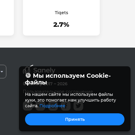
Tiqets
2.7%
🍪 Мы используем Cookie-
файлы
© Sanely 2017 – 2026
Пользовательское соглашение
На нашем сайте мы используем файлы
куки, это помогает нам улучшить работу
сайта.
Подробнее
Принять