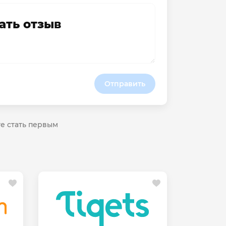
ать отзыв
Отправить
те стать первым