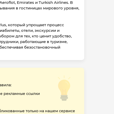
flot, Emirates и Turkish Airlines. В
ывания в гостиницах мирового уровня,
lus, который упрощает процесс
иабилеты, отели, экскурсии и
бором для тех, кто ценит удобство,
рудники, работающие в туризме,
обеспечивая безостановочный
авила:
е рекламные ссылки
бликованные только на нашем сервисе