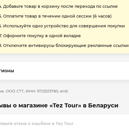
Добавьте товар в корзину после перехода по ссылке
Оплатите товар в течении одной сессии (6 часов)
Используйте одно устройство для совершения покупки
Оформите покупку в одной вкладке
Отключите антивирусы блокирующие рекламные ссылки
гионы
а. ООО СТТ, ИНН: 9723213783, erid:
ывы о магазине «Tez Tour» в Беларуси
тавьте отзыв о кэшбэке в Tez Tour