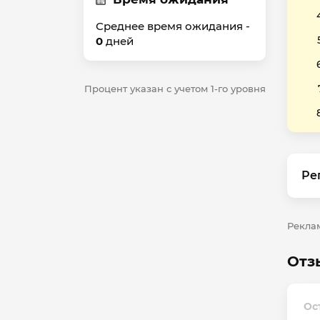
Среднее время ожидания -
0
дней
Процент указан с учетом 1-го уровня
Ре
Реклам
Отз
Ос