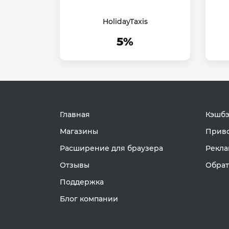
HolidayTaxis
5%
Главная
Кэшбэ
Магазины
Приво
Расширение для браузера
Рекла
Отзывы
Обрат
Поддержка
Блог компании