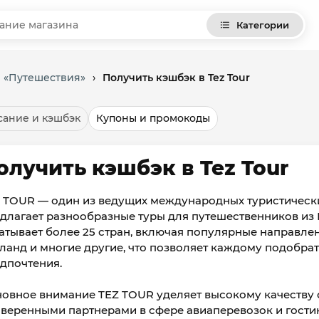
Категории
и «Путешествия»
›
Получить кэшбэк в Tez Tour
ание и кэшбэк
Купоны и промокоды
олучить кэшбэк в Tez Tour
 TOUR — один из ведущих международных туристических
длагает разнообразные туры для путешественников из 
атывает более 25 стран, включая популярные направления
ланд и многие другие, что позволяет каждому подобра
дпочтения.
овное внимание TEZ TOUR уделяет высокому качеству 
веренными партнерами в сфере авиаперевозок и гости