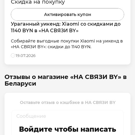
Скидка на покупку
Активировать купон
Ураганный уикенд: Xiaomi со скидками до 
1140 BYN в «НА СВЯЗИ BY»
Собирайте выгодные покупки Xiaomi на уикенд в 
«НА СВЯЗИ BY»: скидки до 1140 BYN.
19.07.2026
Отзывы о магазине «НА СВЯЗИ BY» в
Беларуси
Оставьте отзыв о кэшбэке в НА СВЯЗИ BY
Войдите чтобы написать