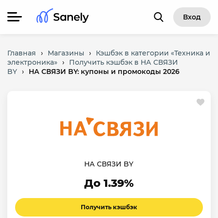
Вход
Главная
›
Магазины
›
Кэшбэк в категории «Техника и
электроника»
›
Получить кэшбэк в НА СВЯЗИ
BY
›
НА СВЯЗИ BY: купоны и промокоды 2026
НА СВЯЗИ BY
До 1.39%
Получить кэшбэк