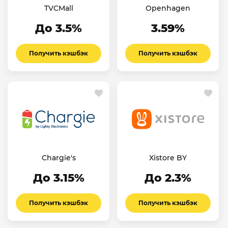
TVCMall
Openhagen
До 3.5%
3.59%
Получить кэшбэк
Получить кэшбэк
Chargie's
Xistore BY
До 3.15%
До 2.3%
Получить кэшбэк
Получить кэшбэк