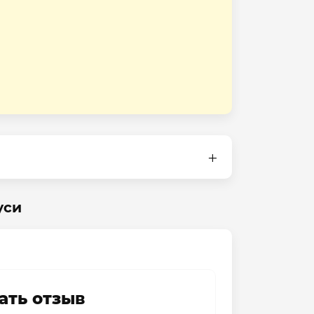
уси
ать отзыв