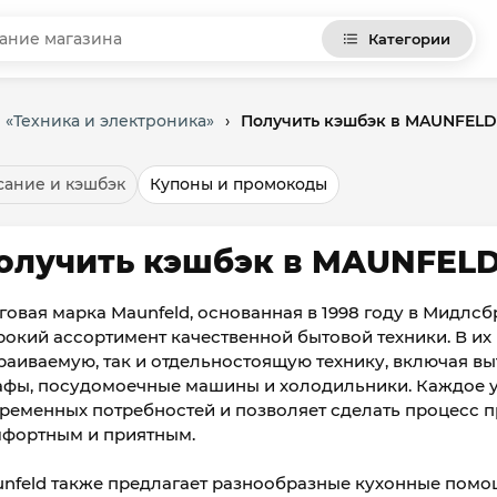
Категории
 «Техника и электроника»
›
Получить кэшбэк в MAUNFELD
ание и кэшбэк
Купоны и промокоды
олучить кэшбэк в MAUNFELD
говая марка Maunfeld, основанная в 1998 году в Мидлсб
окий ассортимент качественной бытовой техники. В их
раиваемую, так и отдельностоящую технику, включая вы
фы, посудомоечные машины и холодильники. Каждое у
ременных потребностей и позволяет сделать процесс 
фортным и приятным.
nfeld также предлагает разнообразные кухонные помощ