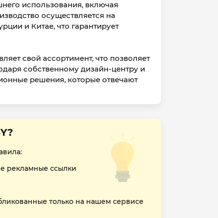
шнего использования, включая
изводство осуществляется на
рции и Китае, что гарантирует
вляет свой ассортимент, что позволяет
годаря собственному дизайн-центру и
ционные решения, которые отвечают
BY?
авила:
е рекламные ссылки
бликованные только на нашем сервисе