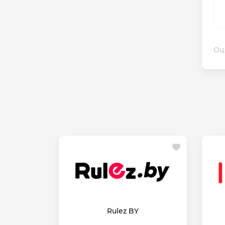
Оц
Rulez BY