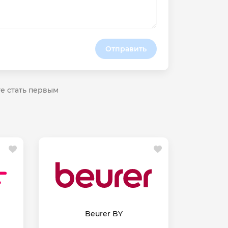
Отправить
те стать первым
Beurer BY