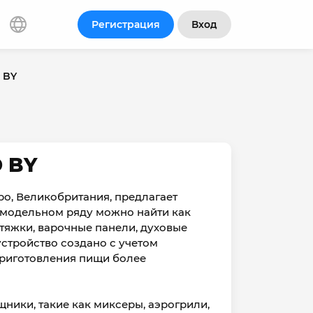
Регистрация
Вход
 BY
 BY
ро, Великобритания, предлагает
 модельном ряду можно найти как
тяжки, варочные панели, духовые
стройство создано с учетом
приготовления пищи более
ники, такие как миксеры, аэрогрили,