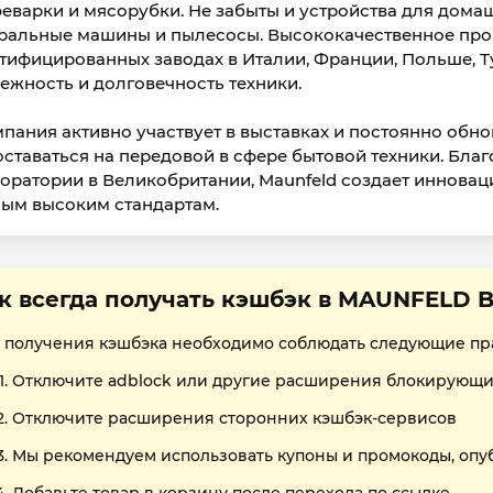
еварки и мясорубки. Не забыты и устройства для дома
ральные машины и пылесосы. Высококачественное про
тифицированных заводах в Италии, Франции, Польше, Ту
ежность и долговечность техники.
пания активно участвует в выставках и постоянно обно
оставаться на передовой в сфере бытовой техники. Бла
оратории в Великобритании, Maunfeld создает иннова
ым высоким стандартам.
к всегда получать кэшбэк в MAUNFELD 
 получения кэшбэка необходимо соблюдать следующие пр
Отключите adblock или другие расширения блокирующи
Отключите расширения сторонних кэшбэк-сервисов
Мы рекомендуем использовать купоны и промокоды, опу