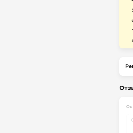
Ре
Отз
Ос