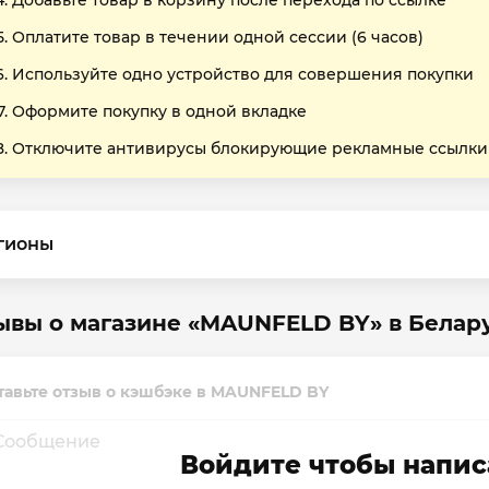
Добавьте товар в корзину после перехода по ссылке
Оплатите товар в течении одной сессии (6 часов)
Используйте одно устройство для совершения покупки
Оформите покупку в одной вкладке
Отключите антивирусы блокирующие рекламные ссылки
гионы
ывы о магазине «MAUNFELD BY» в Белар
тавьте отзыв о кэшбэке в MAUNFELD BY
Войдите чтобы напис