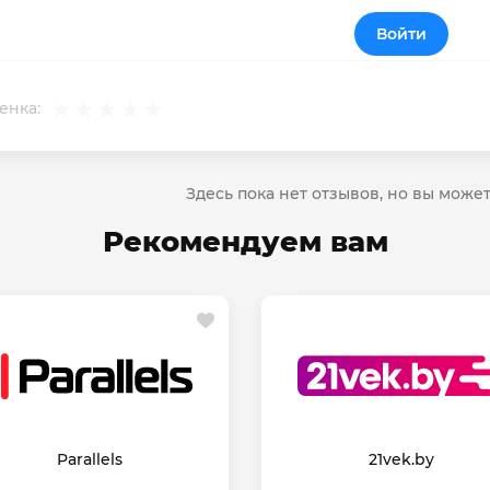
Войти
енка:
Здесь пока нет отзывов, но вы може
Рекомендуем вам
Parallels
21vek.by