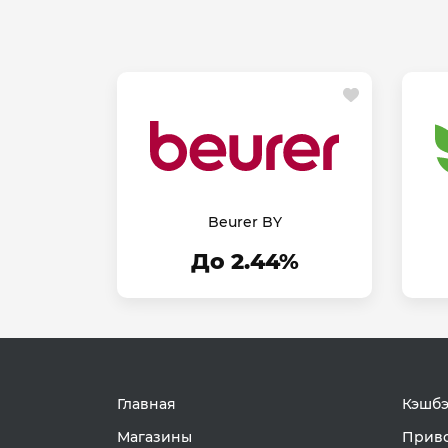
Beurer BY
До 2.44%
Главная
Кэшбэ
Магазины
Приво