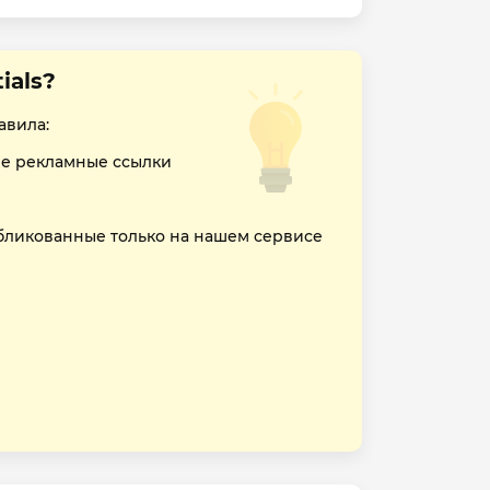
ials?
авила:
е рекламные ссылки
бликованные только на нашем сервисе