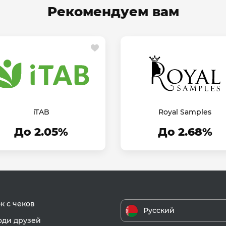
Рекомендуем вам
iTAB
Royal Samples
До 2.05%
До 2.68%
к с чеков
Русский
ди друзей