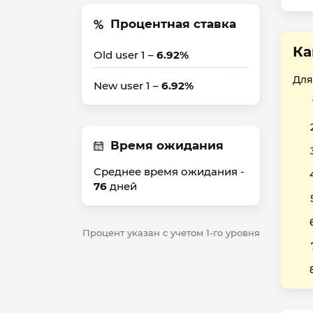
Процентная ставка
Ка
Old user 1 –
6.92%
Для
New user 1 –
6.92%
Время ожидания
Среднее время ожидания -
76
дней
Процент указан с учетом 1-го уровня