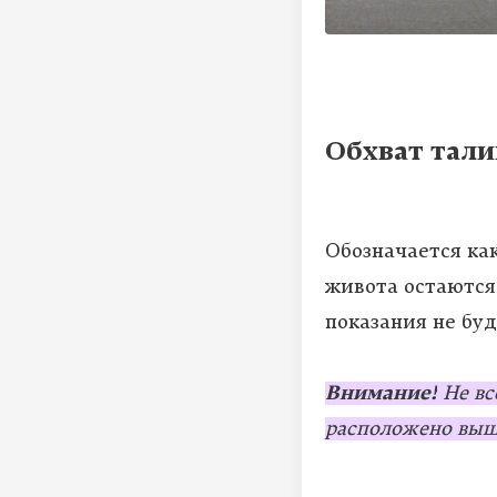
Обхват тали
Обозначается ка
живота остаются
показания не буд
Внимание!
Не вс
расположено выш