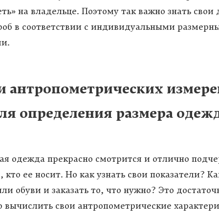
ть» на владельце. Поэтому так важно знать свои
роб в соответствии с индивидуальными размерн
и.
и антропометрических измере
для определения размера одеж
ая одежда прекрасно смотрится и отлично подч
, кто ее носит. Но как узнать свои показатели? К
и обуви и заказать то, что нужно? Это достаточ
о вычислить свои антропометрические характери