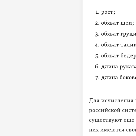
рост;
обхват шеи;
обхват груди
обхват тали
обхват бедер
длина рукав
длина боков
Для исчисления 
российской сист
существуют еще 
них имеются сво