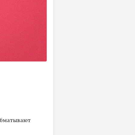
 обматывают