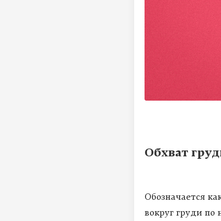
Обхват груд
Обозначается ка
вокруг груди по