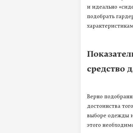
и идеально «сиде
подобрать гарде
характеристикам
Показател
средство 
Верно подобранн
достоинства того
выборе одежды ил
этого необходим