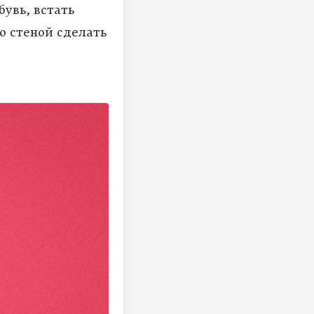
бувь, встать
со стеной сделать