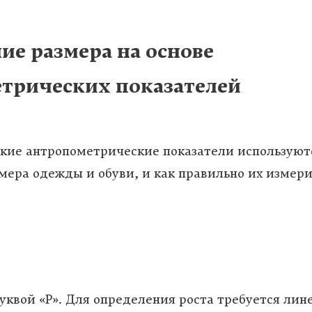
ие размера на основе
трических показателей
акие антропометрические показатели используют
мера одежды и обуви, и как правильно их измер
буквой «Р». Для определения роста требуется лин