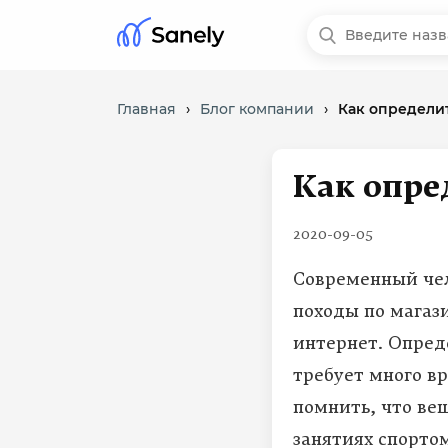
Главная
›
Блог компании
›
Как определи
Как опре
2020-09-05
Современный чел
походы по магаз
интернет. Опре
требует много в
помнить, что вещ
занятиях спорто