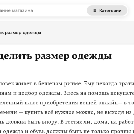
Категории
ть размер одежды
делить размер одежды
овек живет в бешеном ритме. Ему некогда трати
инам и подбор одежды. Здесь на помощь покупат
деленный плюс приобретения вещей онлайн
—
в то
ремени — купить всё нужное можно, не выходя из 
ь должна быть впору. В гостях ли, дома, на работ
м одежда и обувь должны быть не только прочны 