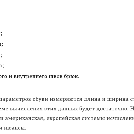
;
и;
;
а;
ого и внутреннего швов брюк.
параметров обуви измеряются длина и ширина с
еме вычисления этих данных будет достаточно. Н
и американская, европейская системы исчислени
и нюансы.