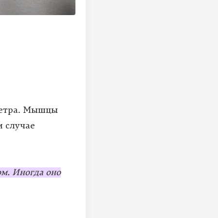
метра. Мышцы
м случае
ом. Иногда оно