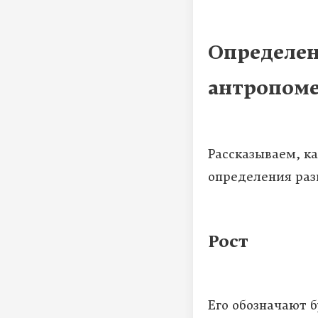
Определен
антропоме
Рассказываем, к
определения раз
Рост
Его обозначают 