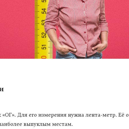
и
к «ОГ». Для его измерения нужна лента-метр. Её
 наиболее выпуклым местам.