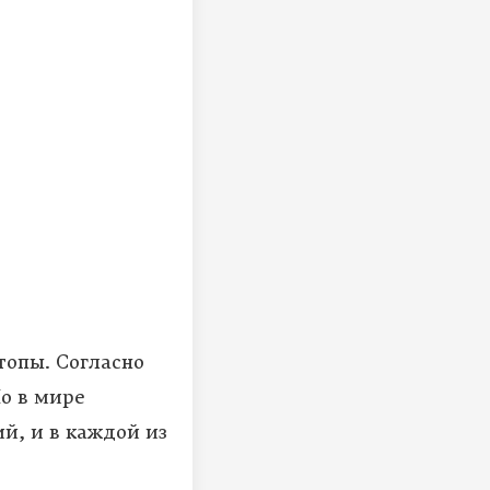
топы. Согласно
о в мире
й, и в каждой из