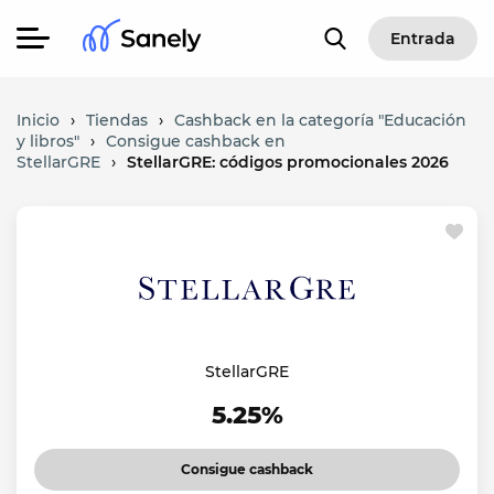
Entrada
Inicio
›
Tiendas
›
Cashback en la categoría "Educación
y libros"
›
Consigue cashback en
StellarGRE
›
StellarGRE: códigos promocionales 2026
StellarGRE
5.25%
Consigue cashback