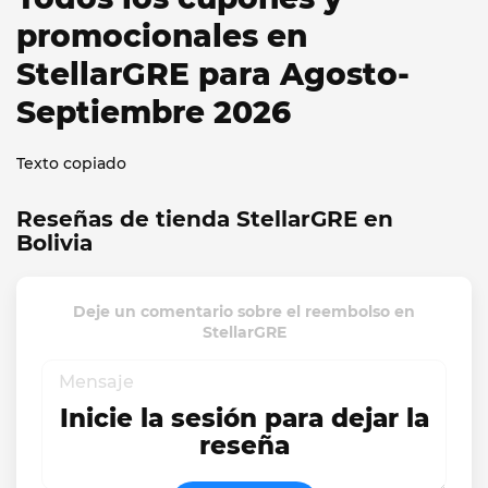
promocionales en
StellarGRE para Agosto-
Septiembre 2026
Texto copiado
Reseñas de tienda StellarGRE en
Bolivia
Deje un comentario sobre el reembolso en
StellarGRE
Inicie la sesión para dejar la
reseña