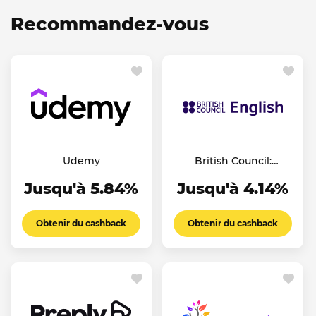
Recommandez-vous
Udemy
British Council:
English Online
Jusqu'à 5.84%
Jusqu'à 4.14%
Obtenir du cashback
Obtenir du cashback