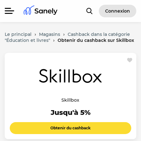
Connexion
Le principal
›
Magasins
›
Cashback dans la catégorie
"Éducation et livres"
›
Obtenir du cashback sur Skillbox
Skillbox
Jusqu'à 5%
Obtenir du cashback