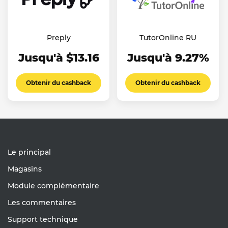
Preply
TutorOnline RU
Jusqu'à $13.16
Jusqu'à 9.27%
Obtenir du cashback
Obtenir du cashback
Le principal
Magasins
Module complémentaire
Les commentaires
Support technique