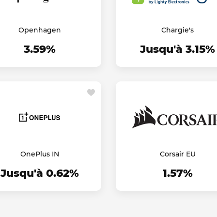
Openhagen
Chargie's
3.59%
Jusqu'à 3.15%
OnePlus IN
Corsair EU
Jusqu'à 0.62%
1.57%