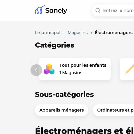
Le principal
›
Magasins
›
Électroménagers 
Catégories
 et cadeaux
Tout pour les enfants
asins
1 Magasins
Sous-catégories
Appareils ménagers
Ordinateurs et p
Électroménagers et é