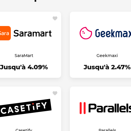
SaraMart
Geekmaxi
Jusqu'à 4.09%
Jusqu'à 2.47%
Casetify
Parallels