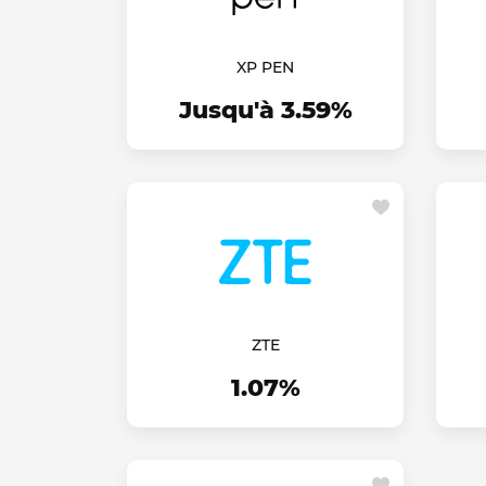
XP PEN
Jusqu'à 3.59%
ZTE
1.07%