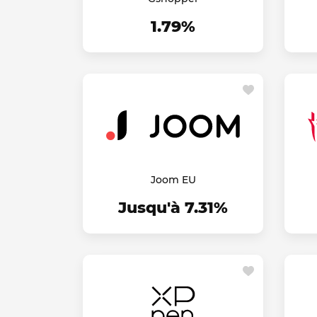
1.79%
Joom EU
Jusqu'à 7.31%