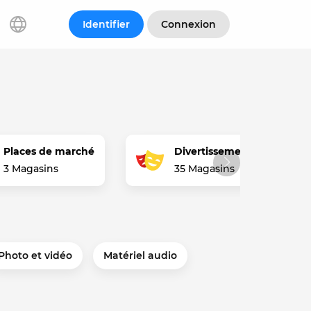
Identifier
Connexion
Places de marché
Divertissement
3 Magasins
35 Magasins
Photo et vidéo
Matériel audio