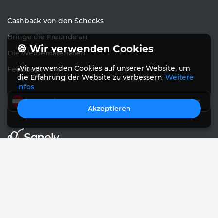
Cashback von den Schecks
Bringe die Freunde an
🍪 Wir verwenden Cookies
Die Werbematerialien
Wir verwenden Cookies auf unserer Website, um
Feedback
die Erfahrung der Website zu verbessern.
Weitere
Infos
Deutsche
Akzeptieren
© Sanely 2017 – 2026
Nutzungsvereinbarung