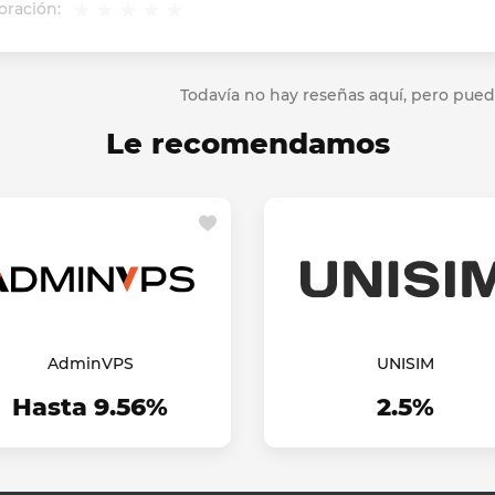
oración:
Todavía no hay reseñas aquí, pero pued
Le recomendamos
AdminVPS
UNISIM
Hasta 9.56%
2.5%