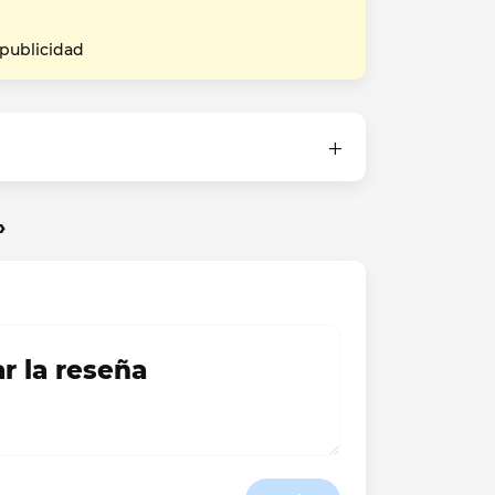
 publicidad
»
ar la reseña