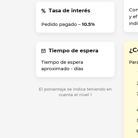
Con
Tasa de interés
y e
ind
Pedido pagado –
10.5%
¿C
Tiempo de espera
Tiempo de espera
Par
aproximado -
días
El porcentaje se indica teniendo en
cuenta el nivel 1