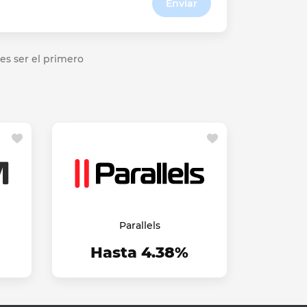
Enviar
es ser el primero
Parallels
Hasta 4.38%