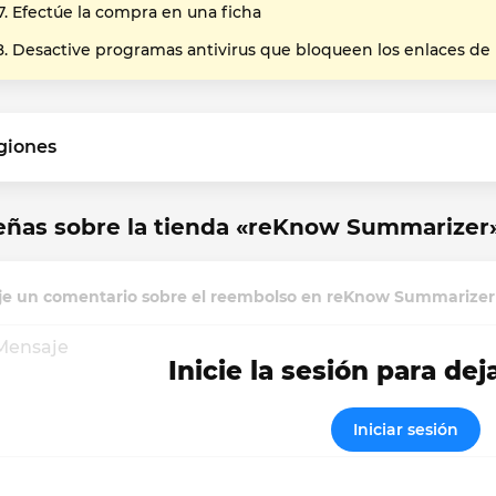
Efectúe la compra en una ficha
Desactive programas antivirus que bloqueen los enlaces de
giones
eñas sobre la tienda «reKnow Summarizer
je un comentario sobre el reembolso en reKnow Summarizer
Inicie la sesión para dej
Iniciar sesión