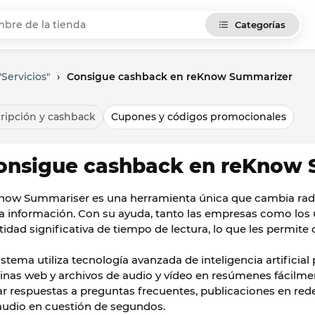
Categorías
Servicios"
›
Consigue cashback en reKnow Summarizer
ripción y cashback
Cupones y códigos promocionales
onsigue cashback en reKnow 
now Summariser es una herramienta única que cambia rad
la información. Con su ayuda, tanto las empresas como los 
tidad significativa de tiempo de lectura, lo que les permite
sistema utiliza tecnología avanzada de inteligencia artificial
inas web y archivos de audio y vídeo en resúmenes fácilment
ar respuestas a preguntas frecuentes, publicaciones en rede
audio en cuestión de segundos.