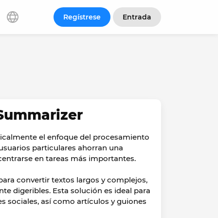
Regístrese
Entrada
Summarizer
icalmente el enfoque del procesamiento
usuarios particulares ahorran una
 centrarse en tareas más importantes.
 para convertir textos largos y complejos,
e digeribles. Esta solución es ideal para
s sociales, así como artículos y guiones