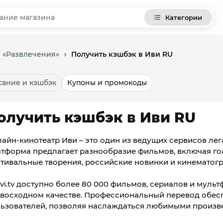
Категории
и «Развлечения»
›
Получить кэшбэк в Иви RU
ание и кэшбэк
Купоны и промокоды
олучить кэшбэк в Иви RU
айн-кинотеатр Иви – это один из ведущих сервисов лег
тформа предлагает разнообразие фильмов, включая го
тивальные творения, российские новинки и кинематог
ivi.tv доступно более 80 000 фильмов, сериалов и муль
восходном качестве. Профессиональный перевод обес
ьзователей, позволяя наслаждаться любимыми произв