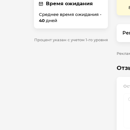
Время ожидания
Среднее время ожидания -
40
дней
Ре
Процент указан с учетом 1-го уровня
Реклам
Отз
Ос