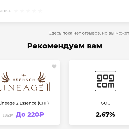
енка:
Здесь пока нет отзывов, но вы може
Рекомендуем вам
Lineage 2 Essence (СНГ)
GOG
До 220₽
2.67%
192₽