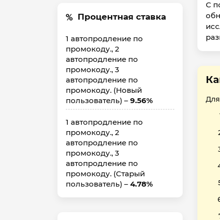
С п
обн
Процентная ставка
исс
раз
1 автопродление по
промокоду., 2
автопродление по
промокоду., 3
Ка
автопродление по
промокоду. (Новый
Для
пользователь) –
9.56%
1 автопродление по
промокоду., 2
автопродление по
промокоду., 3
автопродление по
промокоду. (Старый
пользователь) –
4.78%