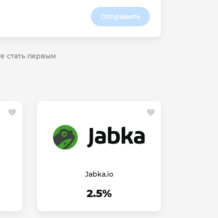
Отправить
те стать первым
Jabka.io
2.5%