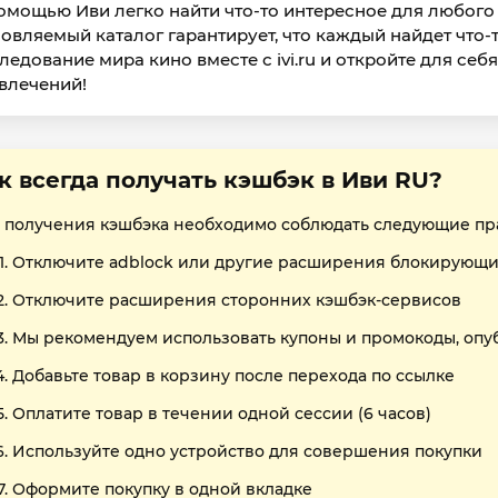
омощью Иви легко найти что-то интересное для любого 
овляемый каталог гарантирует, что каждый найдет что-т
ледование мира кино вместе с ivi.ru и откройте для с
влечений!
к всегда получать кэшбэк в Иви RU?
 получения кэшбэка необходимо соблюдать следующие пр
Отключите adblock или другие расширения блокирующи
Отключите расширения сторонних кэшбэк-сервисов
Мы рекомендуем использовать купоны и промокоды, опу
Добавьте товар в корзину после перехода по ссылке
Оплатите товар в течении одной сессии (6 часов)
Используйте одно устройство для совершения покупки
Оформите покупку в одной вкладке