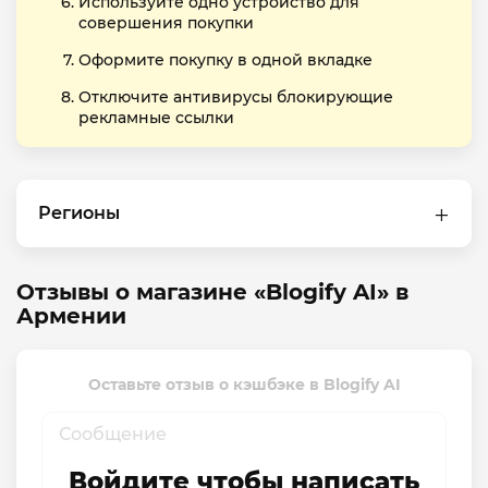
Используйте одно устройство для
совершения покупки
Оформите покупку в одной вкладке
Отключите антивирусы блокирующие
рекламные ссылки
Регионы
Отзывы о магазине «Blogify AI» в
Армении
Оставьте отзыв о кэшбэке в Blogify AI
Войдите чтобы написать