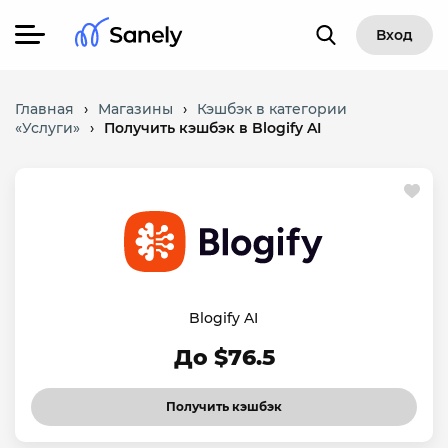
Вход
Главная
›
Магазины
›
Кэшбэк в категории
«Услуги»
›
Получить кэшбэк в Blogify AI
Blogify AI
До $76.5
Получить кэшбэк