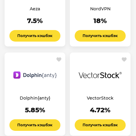
Aeza
NordVPN
7.5%
18%
Получить кэшбэк
Получить кэшбэк
Dolphin{anty}
VectorStock
5.85%
4.72%
Получить кэшбэк
Получить кэшбэк