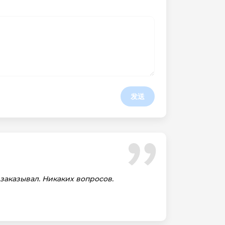
发送
 заказывал. Никаких вопросов.