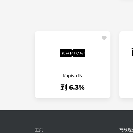
Kapiva IN
到 6.3%
主页
离线现