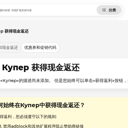
分类
пер 获得现金返还
和现金返还
优惠券和促销代码
 Купер 获得现金返还
«Купер»的描述尚未添加。 但是您始终可以单击«获得返利»按钮
何始终在Купер中获得现金返还？
得返利，您必须遵守以下的规则:
禁用adblock和其他扩展程序阻止赞助商链接