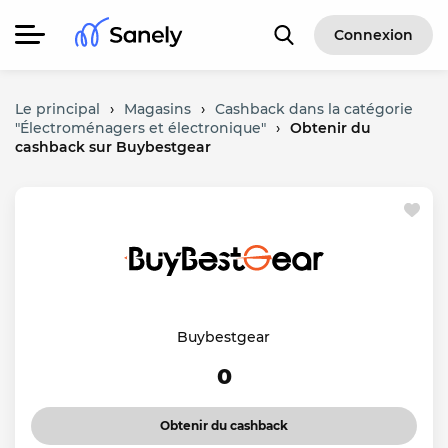
Connexion
Le principal
›
Magasins
›
Cashback dans la catégorie
"Électroménagers et électronique"
›
Obtenir du
cashback sur Buybestgear
Buybestgear
0
Obtenir du cashback