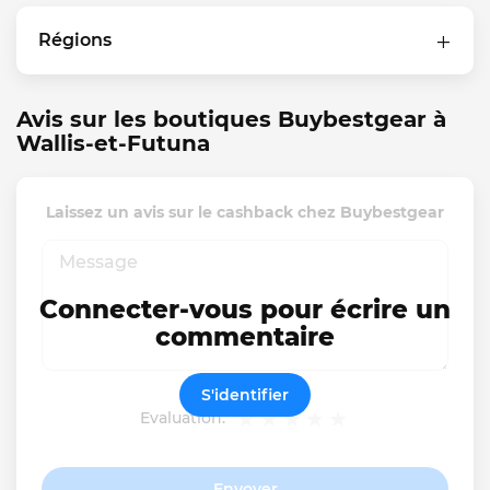
Régions
Avis sur les boutiques Buybestgear à
Wallis-et-Futuna
Laissez un avis sur le cashback chez Buybestgear
Connecter-vous pour écrire un
commentaire
S'identifier
Evaluation:
Envoyer