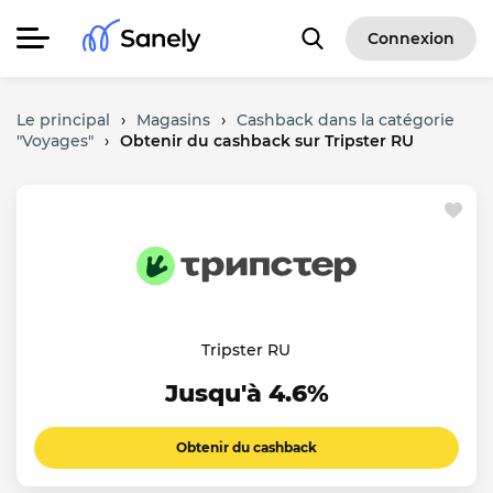
Connexion
Le principal
›
Magasins
›
Cashback dans la catégorie
"Voyages"
›
Obtenir du cashback sur Tripster RU
Tripster RU
Jusqu'à 4.6%
Obtenir du cashback