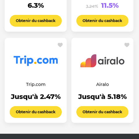
6.3%
11.5%
3.24%
Obtenir du cashback
Obtenir du cashback
Trip.com
Airalo
Jusqu'à 2.47%
Jusqu'à 5.18%
Obtenir du cashback
Obtenir du cashback