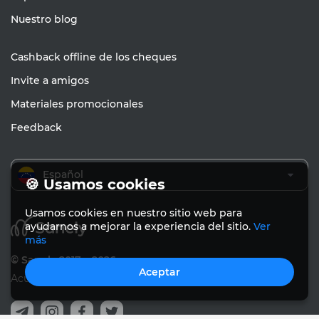
Nuestro blog
Cashback offline de los cheques
Invite a amigos
Materiales promocionales
Feedback
Español
🍪 Usamos cookies
Usamos cookies en nuestro sitio web para
ayudarnos a mejorar la experiencia del sitio.
Ver
más
© Sanely 2017 – 2026
Aceptar
Acuerdo de usuario