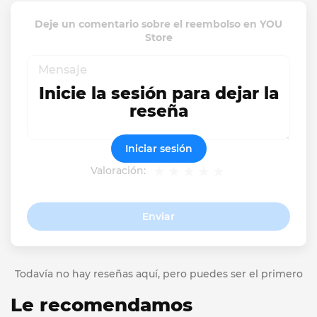
Deje un comentario sobre el reembolso en YOU
Store
Inicie la sesión para dejar la
reseña
Iniciar sesión
Valoración:
Enviar
Todavía no hay reseñas aquí, pero puedes ser el primero
Le recomendamos