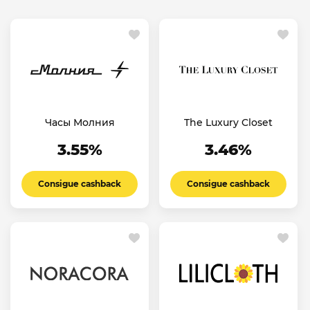
Часы Молния
The Luxury Closet
3.55%
3.46%
Consigue cashback
Consigue cashback