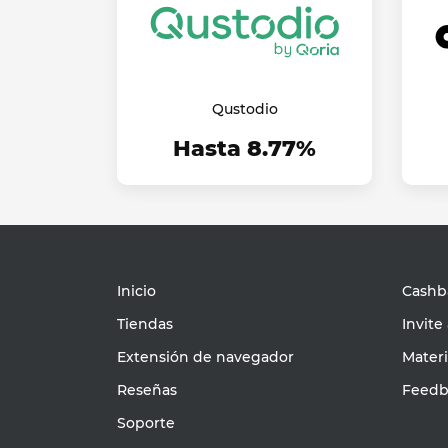
Qustodio
Hasta 8.77%
Inicio
Cashba
Tiendas
Invite
Extensión de navegador
Mater
Reseñas
Feedb
Soporte