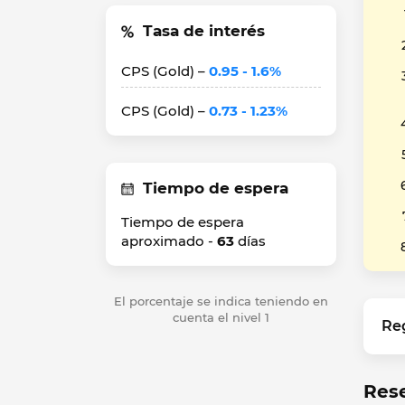
Tasa de interés
CPS (Gold) –
0.95 - 1.6%
CPS (Gold) –
0.73 - 1.23%
Tiempo de espera
Tiempo de espera
aproximado -
63
días
El porcentaje se indica teniendo en
cuenta el nivel 1
Re
Res