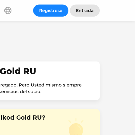
Regístrese
Entrada
 Gold RU
agregado. Pero Usted mismo siempre
ervicios del socio.
ikod Gold RU?