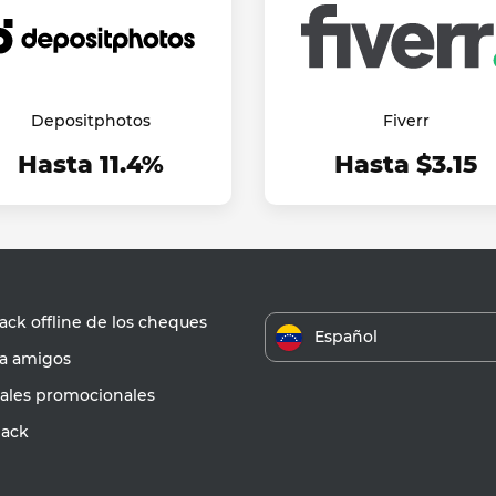
Depositphotos
Fiverr
Hasta 11.4%
Hasta $3.15
ck offline de los cheques
Español
 a amigos
iales promocionales
ack