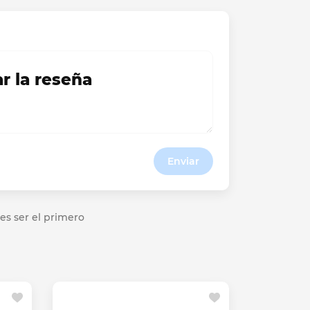
ar la reseña
Enviar
es ser el primero