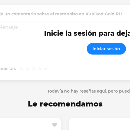
je un comentario sobre el reembolso en Kupikod Gold RU
Inicie la sesión para dej
Iniciar sesión
oración:
Todavía no hay reseñas aquí, pero pued
Le recomendamos