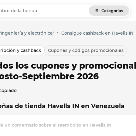
Categorías
Ingeniería y electrónica"
›
Consigue cashback en Havells IN
ripción y cashback
Cupones y códigos promocionales
dos los cupones y promocional
osto-Septiembre 2026
 copiado
ñas de tienda Havells IN en Venezuela
e un comentario sobre el reembolso en Havells IN