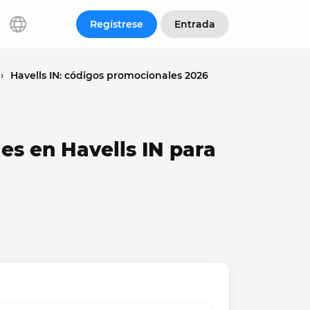
Regístrese
Entrada
›
Havells IN: códigos promocionales 2026
es en Havells IN para