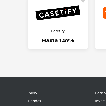
Casetify
Hasta 1.57%
Inicio
Cashba
Tiendas
Invite