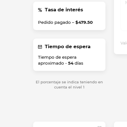
Tasa de interés
Pedido pagado –
$479.50
Val
Tiempo de espera
Tiempo de espera
aproximado -
54
días
El porcentaje se indica teniendo en
cuenta el nivel 1