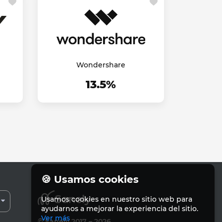
Wondershare
13.5%
🍪 Usamos cookies
Usamos cookies en nuestro sitio web para
ayudarnos a mejorar la experiencia del sitio.
Ver más
© Sanely 2017 – 2026