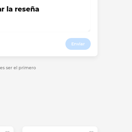
ar la reseña
Enviar
es ser el primero